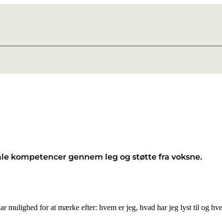
iale kompetencer gennem leg og støtte fra voksne.
og har mulighed for at mærke efter: hvem er jeg, hvad har jeg lyst til o