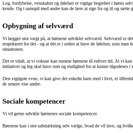
Leg, fordybelse, venskaber og følelser er vigtige begreber i børns ud
kende. Og i samspil med andre kan de lære at sige fra og til og sætte 
Opbygning af selvværd
Vi lægger stor vægt på, at børnene udvikler selvværd. Selvværd er det,
respekteret for det - og at det er i orden at have de følelser, som man 
situationen.
Det er vitalt, at vi voksne kan rumme børnene til enhver tid. At vi ka
initiativer og leg skal have rum og mulighed for at kunne tilgodeses i 
Den vigtigste evne, vi kan give det enkelte barn med i livet, er tilfreds
de senere vise andre.
Sociale kompetencer
Vi vil gerne udvikle børnenes sociale kompetencer.
Børnene kan i stor udstrækning selv vælge, hvad de vil lave, og hvilke a