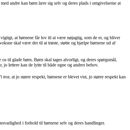
l med andre kan børn lære sig selv og deres plads i omgivelserne at
tigt, at børnene får lov til at være nøjagtig, som de er, og bliver
voksne skal være der til at trøste, støtte og hjælpe børnene ud af
os til glade børn. Børn skal tages alvorligt, og deres spørgsmål,
, jo lettere kan de lytte til både egne og andres behov.
tror, at jo større respekt, børnene er blevet vist, jo større respekt kan
ansvarlighed i forhold til børnene selv og deres handlinger.