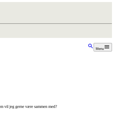
Menu
g hvem vil jeg gerne være sammen med?