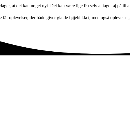
er, at det kan noget nyt. Det kan være lige fra selv at tage tøj på til at 
e får oplevelser, der både giver glæde i øjeblikket, men også oplevelser,