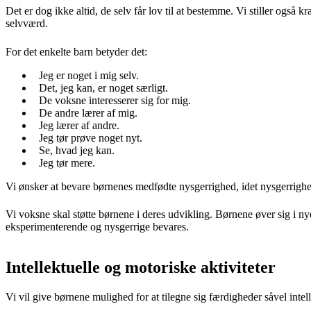
Det er dog ikke altid, de selv får lov til at bestemme. Vi stiller ogs
selvværd.
For det enkelte barn betyder det:
Jeg er noget i mig selv.
Det, jeg kan, er noget særligt.
De voksne interesserer sig for mig.
De andre lærer af mig.
Jeg lærer af andre.
Jeg tør prøve noget nyt.
Se, hvad jeg kan.
Jeg tør mere.
Vi ønsker at bevare børnenes medfødte nysgerrighed, idet nysgerrighed
Vi voksne skal støtte børnene i deres udvikling. Børnene øver sig i nye 
eksperimenterende og nysgerrige bevares.
Intellektuelle og motoriske aktiviteter
Vi vil give børnene mulighed for at tilegne sig færdigheder såvel intel