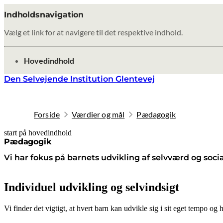
Indholdsnavigation
Vælg et link for at navigere til det respektive indhold.
gå til
Hovedindhold
Den Selvejende Institution Glentevej
Forside
Værdier og mål
Pædagogik
start på hovedindhold
senest opdateret 8. februar 2026
Pædagogik
Vi har fokus på barnets udvikling af selvværd og soc
Individuel udvikling og selvindsigt
Vi finder det vigtigt, at hvert barn kan udvikle sig i sit eget tempo 